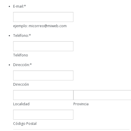
E-mail:
*
ejemplo: micorreo@miweb.com
Teléfono:
*
Teléfono
Dirección:
*
Dirección
Localidad
Provincia
Código Postal