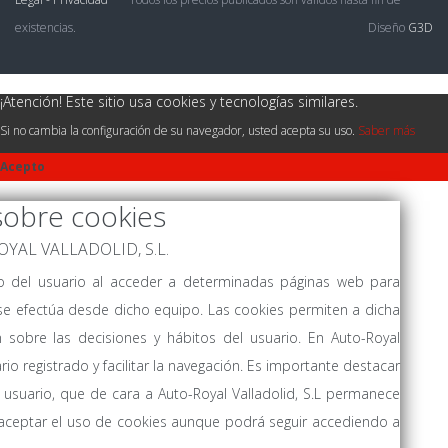
existencias.
Diseño
G3D
¡Atención! Este sitio usa cookies y tecnologías similares.
Si no cambia la configuración de su navegador, usted acepta su uso.
Saber más
Acepto
sobre cookies
-ROYAL VALLADOLID, S.L.
vo del usuario al acceder a determinadas páginas web para
se efectúa desde dicho equipo. Las cookies permiten a dicha
 sobre las decisiones y hábitos del usuario. En Auto-Royal
ario registrado y facilitar la navegación. Es importante destacar
usuario, que de cara a Auto-Royal Valladolid, S.L permanece
aceptar el uso de cookies aunque podrá seguir accediendo a