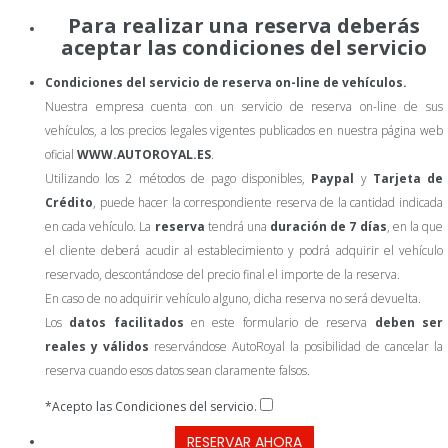
Para realizar una reserva deberás
aceptar las condiciones del servicio
Condiciones del servicio de reserva on-line de vehículos.
Nuestra empresa cuenta con un servicio de reserva on-line de sus
vehículos, a los precios legales vigentes publicados en nuestra página web
oficial
WWW.AUTOROYAL.ES
.
Utilizando los 2 métodos de pago disponibles,
Paypal
y
Tarjeta de
Crédito
, puede hacer la correspondiente reserva de la cantidad indicada
en cada vehículo. La
reserva
tendrá una
duración de 7 días
, en la que
el cliente deberá acudir al establecimiento y podrá adquirir el vehículo
reservado, descontándose del precio final el importe de la reserva.
En caso de no adquirir vehículo alguno, dicha reserva no será devuelta.
Los
datos facilitados
en este formulario de reserva
deben ser
reales y válidos
reservándose AutoRoyal la posibilidad de cancelar la
reserva cuando esos datos sean claramente falsos.
*
Acepto las Condiciones del servicio.
RESERVAR AHORA