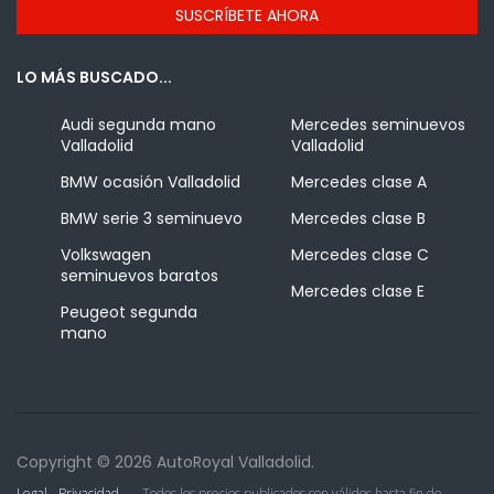
LO MÁS BUSCADO...
Audi segunda mano
Mercedes seminuevos
Valladolid
Valladolid
BMW ocasión Valladolid
Mercedes clase A
BMW serie 3 seminuevo
Mercedes clase B
Volkswagen
Mercedes clase C
seminuevos baratos
Mercedes clase E
Peugeot segunda
mano
Copyright © 2026 AutoRoyal Valladolid.
Legal - Privacidad
Todos los precios publicados son válidos hasta fin de