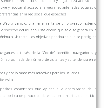
istente que recuerda su identidad y le garantiza acceso a la
okie y revocar el acceso a la web mediante redes sociales o
referencias en la red social que específica.
a Web o Servicio, una herramienta de un proveedor externo
l dispositivo del usuario. Esta cookie que sólo se genera en la
nónima al visitante. Los objetivos principales que se persiguen
avegantes a través de la “Cookie” (identifica navegadores y
ación aproximada del número de visitantes y su tendencia en el
os y por lo tanto más atractivos para los usuarios.
e visita.
opósitos estadísticos que ayuden a la optimización de la
 la política de privacidad de estas herramientas de analítica