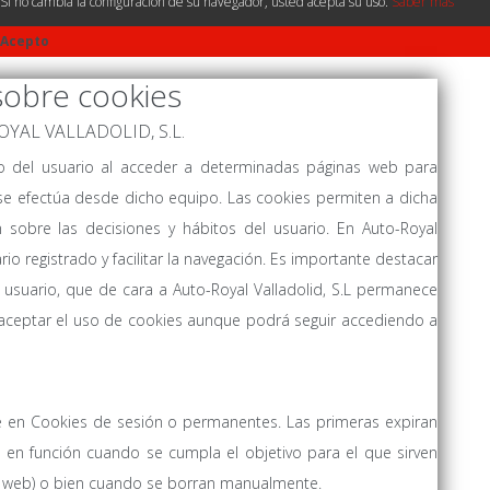
Si no cambia la configuración de su navegador, usted acepta su uso.
Saber más
Acepto
sobre cookies
-ROYAL VALLADOLID, S.L.
vo del usuario al acceder a determinadas páginas web para
se efectúa desde dicho equipo. Las cookies permiten a dicha
 sobre las decisiones y hábitos del usuario. En Auto-Royal
ario registrado y facilitar la navegación. Es importante destacar
usuario, que de cara a Auto-Royal Valladolid, S.L permanece
aceptar el uso de cookies aunque podrá seguir accediendo a
e en Cookies de sesión o permanentes. Las primeras expiran
 en función cuando se cumpla el objetivo para el que sirven
la web) o bien cuando se borran manualmente.