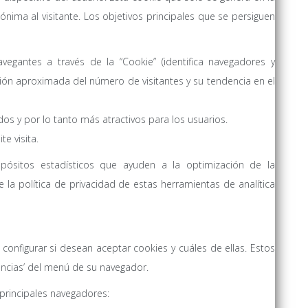
nónima al visitante. Los objetivos principales que se persiguen
avegantes a través de la “Cookie” (identifica navegadores y
ación aproximada del número de visitantes y su tendencia en el
os y por lo tanto más atractivos para los usuarios.
e visita.
opósitos estadísticos que ayuden a la optimización de la
 la política de privacidad de estas herramientas de analítica
onfigurar si desean aceptar cookies y cuáles de ellas. Estos
encias’ del menú de su navegador.
 principales navegadores: