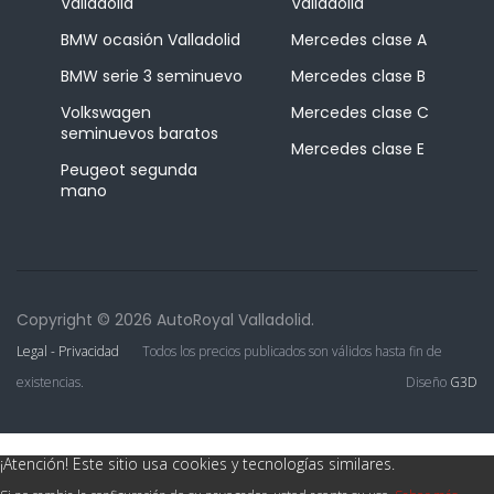
Valladolid
Valladolid
BMW ocasión Valladolid
Mercedes clase A
BMW serie 3 seminuevo
Mercedes clase B
Volkswagen
Mercedes clase C
seminuevos baratos
Mercedes clase E
Peugeot segunda
mano
Copyright © 2026 AutoRoyal Valladolid.
Legal - Privacidad
Todos los precios publicados son válidos hasta fin de
existencias.
Diseño
G3D
¡Atención! Este sitio usa cookies y tecnologías similares.