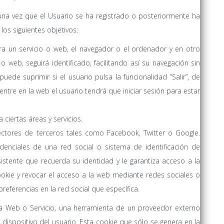
una vez que el Usuario se ha registrado o posteriormente ha
 los siguientes objetivos:
rra un servicio o web, el navegador o el ordenador y en otro
 web, seguirá identificado, facilitando así su navegación sin
puede suprimir si el usuario pulsa la funcionalidad “Salir”, de
ntre en la web el usuario tendrá que iniciar sesión para estar
ciertas áreas y servicios.
nectores de terceros tales como Facebook, Twitter o Google.
denciales de una red social o sistema de identificación de
istente que recuerda su identidad y le garantiza acceso a la
okie y revocar el acceso a la web mediante redes sociales o
referencias en la red social que específica.
a Web o Servicio, una herramienta de un proveedor externo
l dispositivo del usuario. Esta cookie que sólo se genera en la