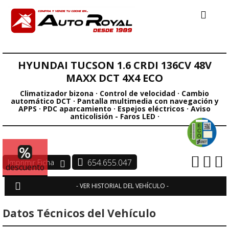
HYUNDAI TUCSON 1.6 CRDI 136CV 48V
MAXX DCT 4X4 ECO
Climatizador bizona · Control de velocidad · Cambio
automático DCT · Pantalla multimedia con navegación y
APPS · PDC aparcamiento · Espejos eléctricos · Aviso
anticolisión - Faros LED ·
654.655.047
descuento
- VER HISTORIAL DEL VEHÍCULO -
Datos Técnicos del Vehículo