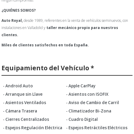
ningún compromiso.
¿QUIÉNES SOMOS?
Auto Royal,
desde 1989, referentes en la venta de vehículos seminuevos, con
instalaciones en Valladolid y
taller mecánico propio para nuestros
clientes.
Miles de clientes satisfechos en toda España.
Equipamiento del Vehículo *
- Android Auto
- Apple CarPlay
- Arranque sin Llave
- Asientos con ISOFIX
- Asientos Ventilados
- Aviso de Cambio de Carril
- Cámara Trasera
- Climatizador Bi-Zona
- Cierres Centralizados
- Cuadro Digital
- Espejos Regulación Eléctrica
- Espejos Retráctiles Eléctricos