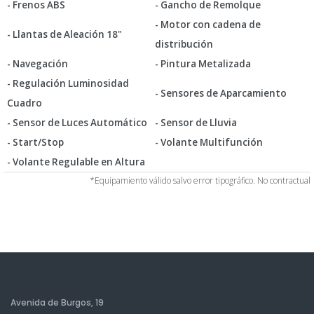
- Frenos ABS
- Gancho de Remolque
- Motor con cadena de
- Llantas de Aleación 18"
distribución
- Navegación
- Pintura Metalizada
- Regulación Luminosidad
- Sensores de Aparcamiento
Cuadro
- Sensor de Luces Automático
- Sensor de Lluvia
- Start/Stop
- Volante Multifunción
- Volante Regulable en Altura
*Equipamiento válido salvo error tipográfico. No contractual
Avenida de Burgos, 19