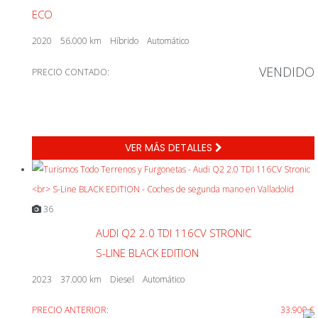
ECO
2020
56.000 km
Híbrido
Automático
VENDIDO
PRECIO CONTADO:
VER MÁS DETALLES
36
AUDI Q2 2.0 TDI 116CV STRONIC
S-LINE BLACK EDITION
2023
37.000 km
Diesel
Automático
PRECIO ANTERIOR:
33.900 €