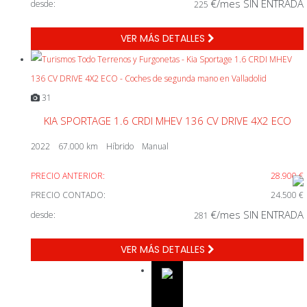
€/mes SIN ENTRADA
desde:
225
VER MÁS DETALLES
31
KIA SPORTAGE 1.6 CRDI MHEV 136 CV DRIVE 4X2 ECO
2022
67.000 km
Híbrido
Manual
PRECIO ANTERIOR:
28.900 €
PRECIO CONTADO:
24.500 €
€/mes SIN ENTRADA
desde:
281
VER MÁS DETALLES