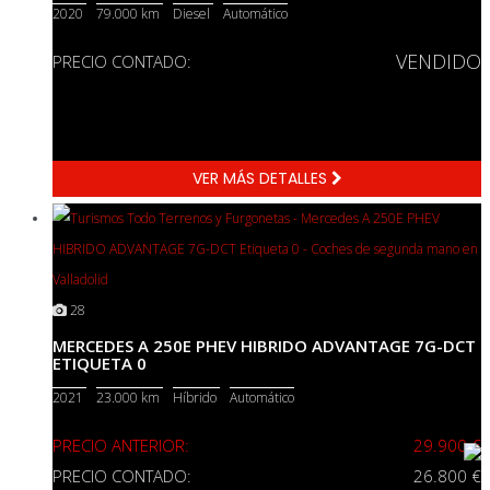
2020
79.000 km
Diesel
Automático
VENDIDO
PRECIO CONTADO:
VER MÁS DETALLES
28
MERCEDES A 250E PHEV HIBRIDO ADVANTAGE 7G-DCT
ETIQUETA 0
2021
23.000 km
Híbrido
Automático
PRECIO ANTERIOR:
29.900 €
PRECIO CONTADO:
26.800 €