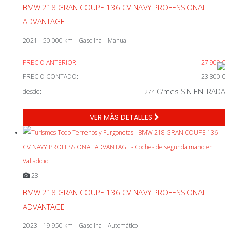
BMW 218 GRAN COUPE 136 CV NAVY PROFESSIONAL
ADVANTAGE
2021
50.000 km
Gasolina
Manual
PRECIO ANTERIOR:
27.900 €
PRECIO CONTADO:
23.800 €
€/mes SIN ENTRADA
desde:
274
VER MÁS DETALLES
28
BMW 218 GRAN COUPE 136 CV NAVY PROFESSIONAL
ADVANTAGE
2023
19.950 km
Gasolina
Automático