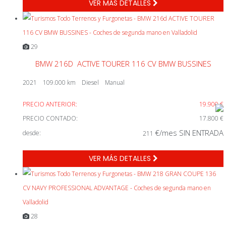
VER MÁS DETALLES
29
BMW 216D ACTIVE TOURER 116 CV BMW BUSSINES
2021
109.000 km
Diesel
Manual
PRECIO ANTERIOR:
19.900 €
PRECIO CONTADO:
17.800 €
€/mes SIN ENTRADA
desde:
211
VER MÁS DETALLES
28