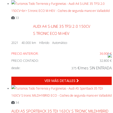
33
AUDI A4 S-LINE 35 TFSI 2.0 150CV
S TRONIC ECO M-HEV
2021
40.000 km
Híbrido
Automático
PRECIO ANTERIOR:
36.900 €
PRECIO CONTADO:
32.800 €
€/mes SIN ENTRADA
desde:
375
VER MÁS DETALLES
34
AUDI A5 SPORTBACK 35 TDI 163CV S TRONIC MILDHYBRID