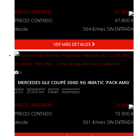
PRECIO ANTERIOR:
51.900 €
PRECIO CONTADO:
47.800 €
desde:
564
€/mes SIN ENTRADA
VER MÁS DETALLES
6
MERCEDES GLE COUPÉ 300D 9G 4MATIC 'PACK AMG'
2023
25.000 km
Diesel
Automático
PRECIO ANTERIOR:
76.900 €
PRECIO CONTADO:
73.900 €
desde:
931
€/mes SIN ENTRADA