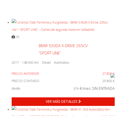
35
BMW 530DA X-DRIVE 265CV
'SPORT LINE'
2017
148.000 km
Diesel
Automático
PRECIO ANTERIOR:
27.800 €
PRECIO CONTADO:
25.800 €
€/mes SIN ENTRADA
desde:
379
VER MÁS DETALLES