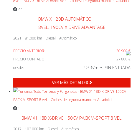
27
BMW X1 20D AUTOMÁTICO
8VEL. 190CV X-DRIVE ADVANTAGE
2021
81.000 km
Diesel
Automático
PRECIO ANTERIOR:
30.900 €
PRECIO CONTADO:
27.800 €
€/mes SIN ENTRADA
desde:
325
VER MÁS DETALLES
1
BMW X1 18D X-DRIVE 150CV PACK M-SPORT 8 VEL.
2017
102.000 km
Diesel
Automático