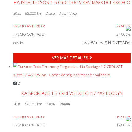
HYUNDAI TUCSON 1.6 CRDI 136CV 48V MAXX DCT 4X4 ECO
2022
85.000 km
Diesel
Automático
PRECIO ANTERIOR:
27.900 €
PRECIO CONTADO:
24.800 €
€/mes SIN ENTRADA
desde:
299
VER MÁS DETALLES
21
KIA SPORTAGE 1.7 CRDI VGT XTECH17 4X2 ECODYN
2018
59.000 km
Diesel
Manual
PRECIO ANTERIOR:
19.900 €
PRECIO CONTADO:
17.800 €