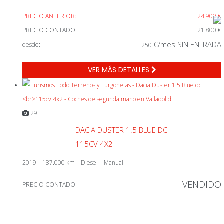
PRECIO ANTERIOR:
24.900 €
PRECIO CONTADO:
21.800 €
€/mes SIN ENTRADA
desde:
250
VER MÁS DETALLES
29
DACIA DUSTER 1.5 BLUE DCI
115CV 4X2
2019
187.000 km
Diesel
Manual
VENDIDO
PRECIO CONTADO: