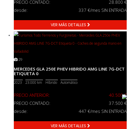
PRECIO CONTADO:
28.800 €
desde:
337
€/mes SIN ENTRADA
VER MÁS DETALLES
29
MERCEDES GLA 250E PHEV HIBRIDO AMG LINE 7G-DCT
ETIQUETA 0
2023
23.000 km
Híbrido
Automático
PRECIO ANTERIOR:
40.500 €
PRECIO CONTADO:
37.500 €
desde:
447
€/mes SIN ENTRADA
VER MÁS DETALLES