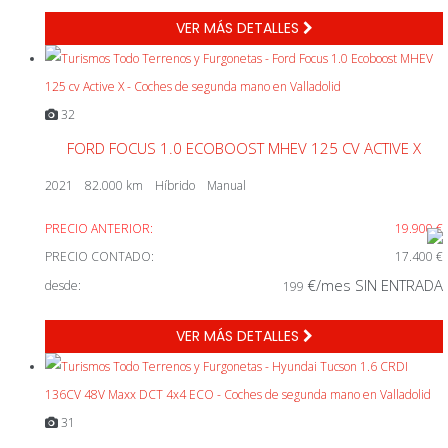
VER MÁS DETALLES
32
FORD FOCUS 1.0 ECOBOOST MHEV 125 CV ACTIVE X
2021
82.000 km
Híbrido
Manual
PRECIO ANTERIOR:
19.900 €
PRECIO CONTADO:
17.400 €
€/mes SIN ENTRADA
desde:
199
VER MÁS DETALLES
31