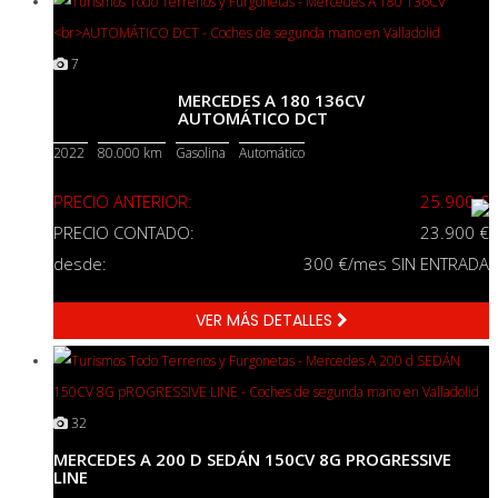
7
MERCEDES A 180 136CV
AUTOMÁTICO DCT
2022
80.000 km
Gasolina
Automático
PRECIO ANTERIOR:
25.900 €
PRECIO CONTADO:
23.900 €
desde:
300
€/mes SIN ENTRADA
VER MÁS DETALLES
32
MERCEDES A 200 D SEDÁN 150CV 8G PROGRESSIVE
LINE