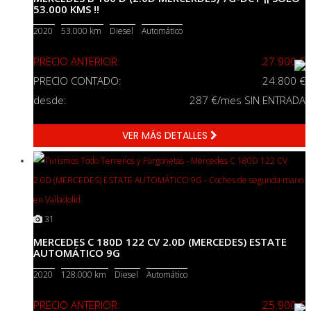
53.000 KMS !!
2020
53.000 km
Diesel
Automático
PRECIO ANTERIOR:
27.900 €
PRECIO CONTADO:
24.800 €
desde:
287
€/mes SIN ENTRADA
VER MÁS DETALLES
31
MERCEDES C 180D 122 CV 2.0D (MERCEDES) ESTATE
AUTOMÁTICO 9G
2020
128.000 km
Diesel
Automático
PRECIO ANTERIOR:
25.900 €