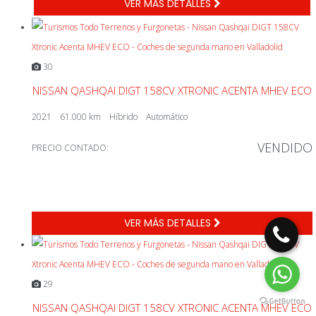
VER MÁS DETALLES
30
NISSAN QASHQAI DIGT 158CV XTRONIC ACENTA MHEV ECO
2021
61.000 km
Híbrido
Automático
VENDIDO
PRECIO CONTADO:
VER MÁS DETALLES
29
NISSAN QASHQAI DIGT 158CV XTRONIC ACENTA MHEV ECO