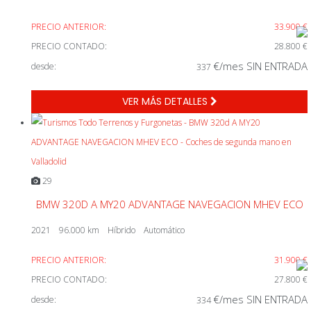
PRECIO ANTERIOR:
33.900 €
PRECIO CONTADO:
28.800 €
€/mes SIN ENTRADA
desde:
337
VER MÁS DETALLES
29
BMW 320D A MY20 ADVANTAGE NAVEGACION MHEV ECO
2021
96.000 km
Híbrido
Automático
PRECIO ANTERIOR:
31.900 €
PRECIO CONTADO:
27.800 €
€/mes SIN ENTRADA
desde:
334