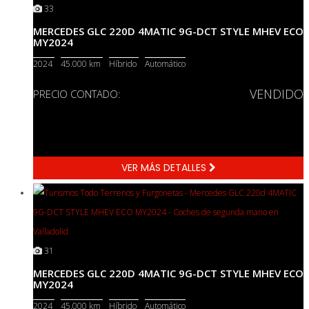
33
MERCEDES GLC 220D 4MATIC 9G-DCT STYLE MHEV ECO
MY2024
2024
45.000 km
Híbrido
Automático
VENDIDO
PRECIO CONTADO:
VER MÁS DETALLES
31
MERCEDES GLC 220D 4MATIC 9G-DCT STYLE MHEV ECO
MY2024
2024
45.000 km
Híbrido
Automático